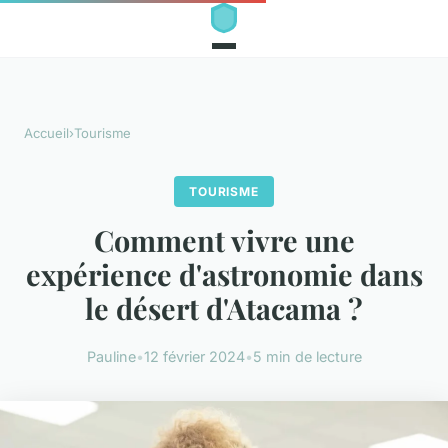
Accueil
›
Tourisme
TOURISME
Comment vivre une
expérience d'astronomie dans
le désert d'Atacama ?
Pauline
•
12 février 2024
•
5 min de lecture