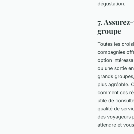
dégustation.
7. Assurez-
groupe
Toutes les croi
compagnies offre
option intéress
ou une sortie en
grands groupes, 
plus agréable. 
comment ces rédu
utile de consult
qualité de servi
des voyageurs p
attendre et vous