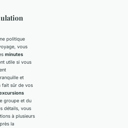
nulation
une politique
 voyage, vous
ues
minutes
nt utile si vous
ent
ranquille et
 fait sûr de vos
excursions
e groupe et du
s détails, vous
ions à plusieurs
près la