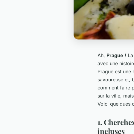
Ah,
Prague
! La
avec une histoir
Prague est une e
savoureuse et, b
comment faire p
sur la ville, ma
Voici quelques 
1. Cherchez
incluses