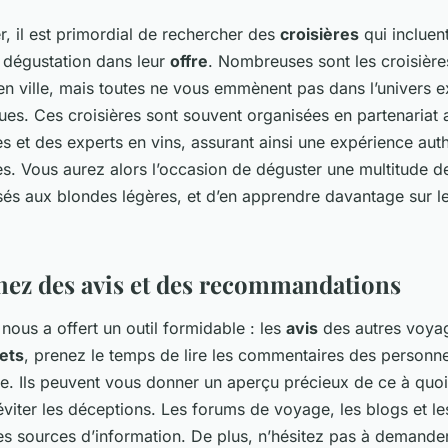
 il est primordial de rechercher des
croisières
qui incluen
 dégustation dans leur
offre
. Nombreuses sont les croisière
en ville, mais toutes ne vous emmènent pas dans l’univers e
ques. Ces croisières sont souvent organisées en partenariat
ales et des experts en vins, assurant ainsi une expérience aut
s. Vous aurez alors l’occasion de déguster une multitude d
és aux blondes légères, et d’en apprendre davantage sur leu
hez des avis et des recommandations
nous a offert un outil formidable : les
avis
des autres voyag
lets
, prenez le temps de lire les commentaires des personne
ce. Ils peuvent vous donner un aperçu précieux de ce à quo
éviter les déceptions. Les forums de voyage, les blogs et les
tes sources d’information. De plus, n’hésitez pas à demande