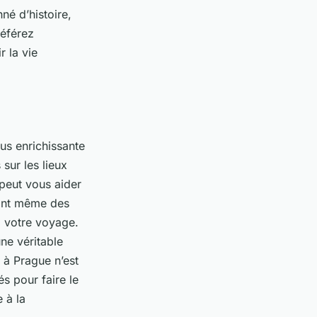
né d’histoire,
référez
r la vie
us enrichissante
sur les lieux
 peut vous aider
sont même des
à votre voyage.
une véritable
 à Prague n’est
s pour faire le
 à la