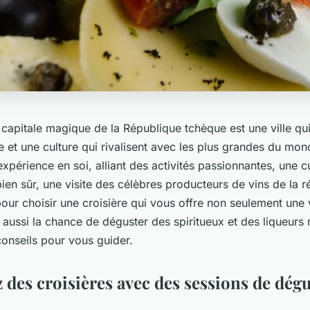
 capitale magique de la République tchèque est une ville qui
e et une culture qui rivalisent avec les plus grandes du mo
xpérience en soi, alliant des activités passionnantes, une c
ien sûr, une visite des célèbres producteurs de vins de la r
our choisir une croisière qui vous offre non seulement une
is aussi la chance de déguster des spiritueux et des liqueurs
conseils pour vous guider.
 des croisières avec des sessions de dég