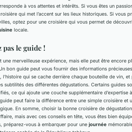
orresponde à vos attentes et intérêts. Si vous êtes un passion
roisière qui met l’accent sur les lieux historiques. Si vous p
illes, optez pour une croisière qui vous permet de découvri
uisine
locale.
z pas le guide !
t une merveilleuse expérience, mais elle peut être encore pl
 Un bon guide peut vous fournir des informations précieuses 
, l’histoire qui se cache derrière chaque bouteille de vin, et
s subtilités des différentes dégustations. Certains guides 
ifiés, ce qui ajoute une couche supplémentaire d’expertise 
guide peut faire la différence entre une simple croisière et 
gique. En somme, choisir la bonne croisière de dégustation
faire, mais avec ces conseils en tête, vous êtes bien équipé
rs, préparez-vous à embarquer pour une
journée
mémorable