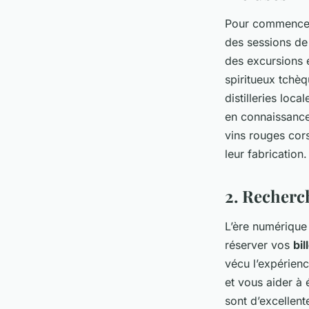
Pour commencer,
des sessions de
des excursions 
spiritueux tchè
distilleries loc
en connaissance
vins rouges cors
leur fabrication.
2. Recherc
L’ère numérique 
réserver vos
bil
vécu l’expérien
et vous aider à 
sont d’excellen