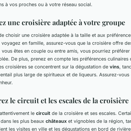
 à vos proches ou à votre réseau social.
ez une croisière adaptée à votre groupe
 de choisir une croisière adaptée à la taille et aux préférenc
s voyagez en famille, assurez-vous que la croisière offre de
i vous êtes en couple ou entre amis, vous pourriez préfére
iblée. De plus, prenez en compte les préférences culinaires 
es croisières se concentrent sur la dégustation de
vins
, tan
entail plus large de spiritueux et de liqueurs. Assurez-vou
nheur.
ez le circuit et les escales de la croisière
 attentivement le
circuit
de la croisière et ses escales. Certa
dans les plus beaux
châteaux
et vignobles de la région, ta
ient les visites en ville et les dégustations en bord de rivière.