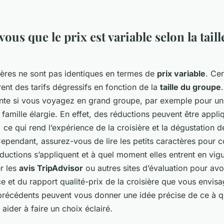
vous que le prix est variable selon la taill
sières ne sont pas identiques en termes de
prix variable
. Cer
nt des tarifs dégressifs en fonction de la
taille du groupe
ante si vous voyagez en grand groupe, par exemple pour u
 famille élargie. En effet, des réductions peuvent être appli
ce qui rend l’expérience de la croisière et la dégustation d
Cependant, assurez-vous de lire les petits caractères pour
ctions s’appliquent et à quel moment elles entrent en vigue
er les
avis TripAdvisor
ou autres sites d’évaluation pour avo
ce et du rapport qualité-prix de la croisière que vous envisa
récédents peuvent vous donner une idée précise de ce à q
 aider à faire un choix éclairé.